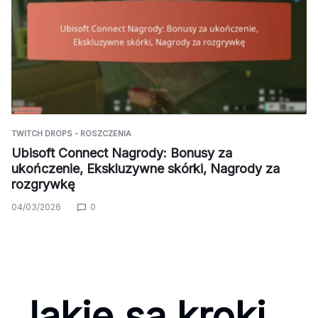
TWITCH DROPS - ROSZCZENIA
Ubisoft Connect Nagrody: Bonusy za
ukończenie, Ekskluzywne skórki, Nagrody za
rozgrywkę
04/03/2026
0
Jakie są kroki