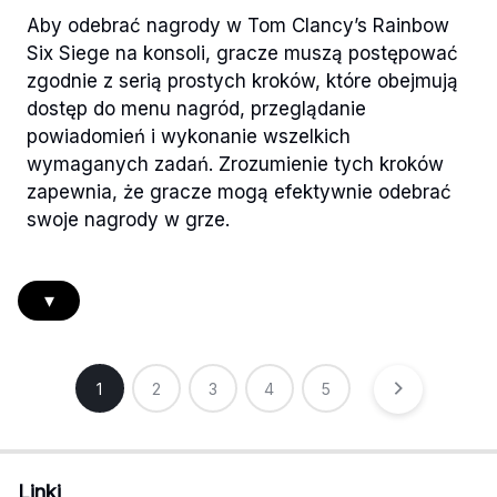
Aby odebrać nagrody w Tom Clancy’s Rainbow
Six Siege na konsoli, gracze muszą postępować
zgodnie z serią prostych kroków, które obejmują
dostęp do menu nagród, przeglądanie
powiadomień i wykonanie wszelkich
wymaganych zadań. Zrozumienie tych kroków
zapewnia, że gracze mogą efektywnie odebrać
swoje nagrody w grze.
▾
Posts
1
2
3
4
5
pagination
Linki