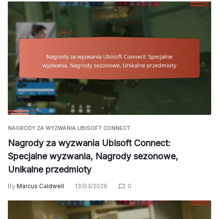
NAGRODY ZA WYZWANIA UBISOFT CONNECT
Nagrody za wyzwania Ubisoft Connect:
Specjalne wyzwania, Nagrody sezonowe,
Unikalne przedmioty
By
Marcus Caldwell
13/03/2026
0