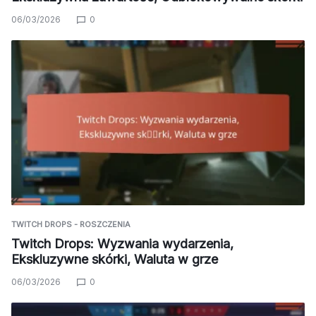
06/03/2026
0
TWITCH DROPS - ROSZCZENIA
Twitch Drops: Wyzwania wydarzenia,
Ekskluzywne skórki, Waluta w grze
06/03/2026
0