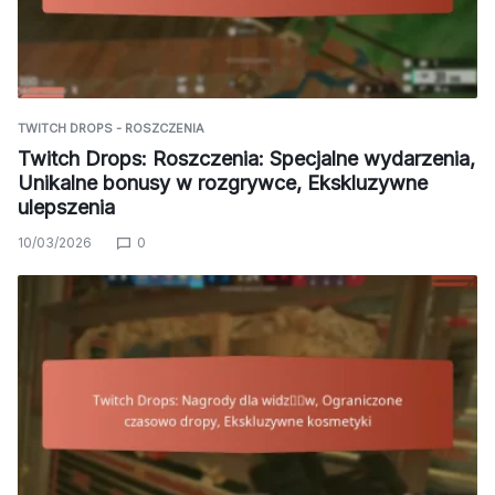
TWITCH DROPS - ROSZCZENIA
Twitch Drops: Roszczenia: Specjalne wydarzenia,
Unikalne bonusy w rozgrywce, Ekskluzywne
ulepszenia
10/03/2026
0