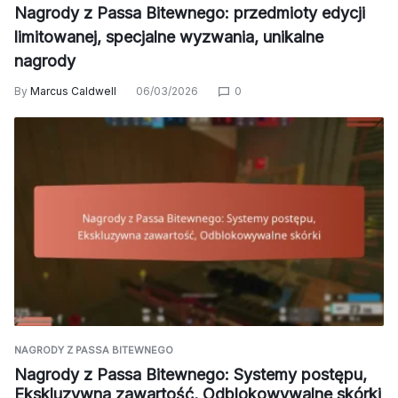
Nagrody z Passa Bitewnego: przedmioty edycji
limitowanej, specjalne wyzwania, unikalne
nagrody
By
Marcus Caldwell
06/03/2026
0
NAGRODY Z PASSA BITEWNEGO
Nagrody z Passa Bitewnego: Systemy postępu,
Ekskluzywna zawartość, Odblokowywalne skórki