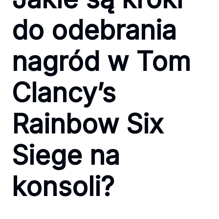
do odebrania
nagród w Tom
Clancy’s
Rainbow Six
Siege na
konsoli?