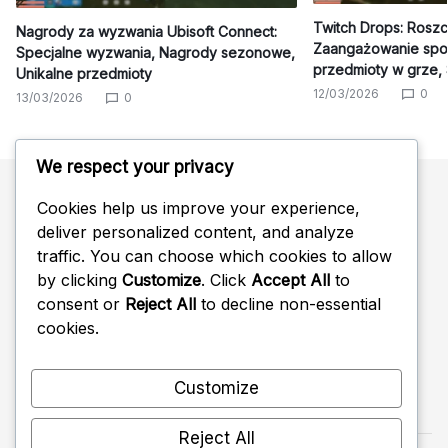
Twitch Drops: Roszc
Nagrody za wyzwania Ubisoft Connect:
Zaangażowanie społ
Specjalne wyzwania, Nagrody sezonowe,
przedmioty w grze,
Unikalne przedmioty
12/03/2026
0
13/03/2026
0
We respect your privacy
Cookies help us improve your experience,
Szukaj
deliver personalized content, and analyze
traffic. You can choose which cookies to allow
Search
by clicking
Customize
. Click
Accept All
to
for:
consent or
Reject All
to decline non-essential
cookies.
Customize
Reject All