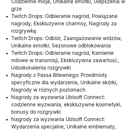
Codzienne misje, Unikalne emotki, Ulepszenia w
grze
Twitch Drops: Odbieranie nagród, Powiązane
nagrody, Ekskluzywne charmsy, Nagrody za
rozgrywkę
Twitch Drops: Odbiór, Zaangażowanie widzów,
Unikalne emotki, Sezonowe odblokowania
Twitch Drops: Odbieranie nagród, Kamienie
milowe w transmisji, Ekskluzywna zawartość,
Udoskonalenia rozgrywki
Nagrody z Passa Bitewnego: Przedmioty
specyficzne dla wydarzenia, Unikalne skórki,
Nagrody w różnych poziomach
Nagrody za wyzwania Ubisoft Connect:
codzienne wyzwania, ekskluzywne kosmetyki,
bonusy do rozgrywki
Nagrody za wyzwania Ubisoft Connect:
Wydarzenia specjalne, Unikalne emblematy,