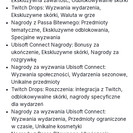
Ekskluzywna zawartość, Odblokowywalne skórki
Twitch Drops: Wyzwania wydarzenia,
Ekskluzywne skórki, Waluta w grze
Nagrody z Passa Bitewnego: Przedmioty
tematyczne, Ekskluzywne odblokowania,
Specjalne wyzwania
Ubisoft Connect Nagrody: Bonusy za
ukończenie, Ekskluzywne skórki, Nagrody za
rozgrywkę
Nagrody za wyzwania Ubisoft Connect:
Wyzwania społeczności, Wydarzenia sezonowe,
Unikalne przedmioty
Twitch Drops: Roszczenia: integracja z Twitch,
odblokowywalne skórki, nagrody specyficzne
dla wydarzeń
Nagrody za wyzwania Ubisoft Connect:
Wyzwania wydarzenia, Przedmioty ograniczone
w czasie, Unikalne kosmetyki