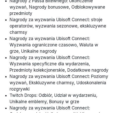
Nagrody z Passa Bitewnego: Ukończenie
wyzwań, Nagrody bonusowe, Odblokowywane
przedmioty
Nagrody za wyzwania Ubisoft Connect: stroje
operatorów, wyzwania sezonowe, ekskluzywne
charmsy
Nagrody za wyzwania Ubisoft Connect:
Wyzwania ograniczone czasowo, Waluta w
grze, Unikalne nagrody
Nagrody za wyzwania Ubisoft Connect:
Wyzwania specyficzne dla wydarzenia,
Przedmioty kolekcjonerskie, Dodatkowe nagrody
Nagrody za wyzwania Ubisoft Connect: Poziomy
wyzwań, Ekskluzywne charmsy, Udoskonalenia
rozgrywki
Twitch Drops: Odbiór, Udział w wydarzeniu,
Unikalne emblemy, Bonusy w grze
Nagrody za wyzwania Ubisoft Connect: