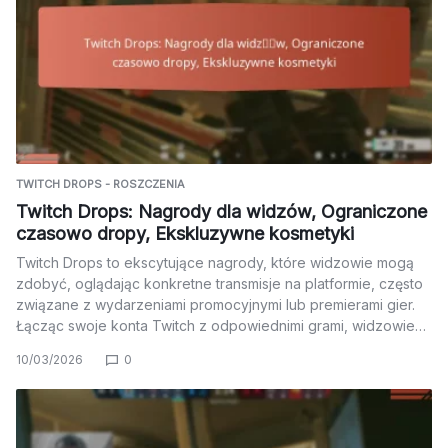
TWITCH DROPS - ROSZCZENIA
Twitch Drops: Nagrody dla widzów, Ograniczone
czasowo dropy, Ekskluzywne kosmetyki
Twitch Drops to ekscytujące nagrody, które widzowie mogą
zdobyć, oglądając konkretne transmisje na platformie, często
związane z wydarzeniami promocyjnymi lub premierami gier.
Łącząc swoje konta Twitch z odpowiednimi grami, widzowie…
10/03/2026
0