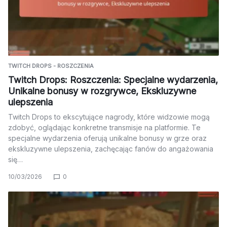
TWITCH DROPS - ROSZCZENIA
Twitch Drops: Roszczenia: Specjalne wydarzenia,
Unikalne bonusy w rozgrywce, Ekskluzywne
ulepszenia
Twitch Drops to ekscytujące nagrody, które widzowie mogą
zdobyć, oglądając konkretne transmisje na platformie. Te
specjalne wydarzenia oferują unikalne bonusy w grze oraz
ekskluzywne ulepszenia, zachęcając fanów do angażowania
się…
10/03/2026
0