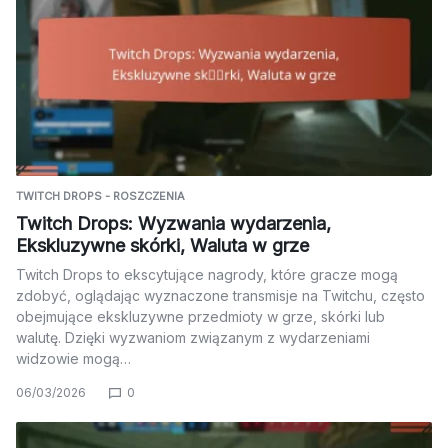
TWITCH DROPS - ROSZCZENIA
Twitch Drops: Wyzwania wydarzenia,
Ekskluzywne skórki, Waluta w grze
Twitch Drops to ekscytujące nagrody, które gracze mogą
zdobyć, oglądając wyznaczone transmisje na Twitchu, często
obejmujące ekskluzywne przedmioty w grze, skórki lub
walutę. Dzięki wyzwaniom związanym z wydarzeniami
widzowie mogą…
06/03/2026
0