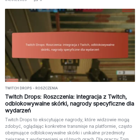
TWITCH DROPS - ROSZCZENIA
Twitch Drops: Roszczenia: integracja z Twitch,
odblokowywalne skórki, nagrody specyficzne dla
wydarzeń
Twitch Drops to ekscytujące nagrody, które widzowie mogą
zdobyć, oglądając konkretne transmisje na platformie, często
obejmujące odblokowywalne skórki i unikalne przedmioty
związane z wydarzeniami w różnych grach. Dla graczy Tom…