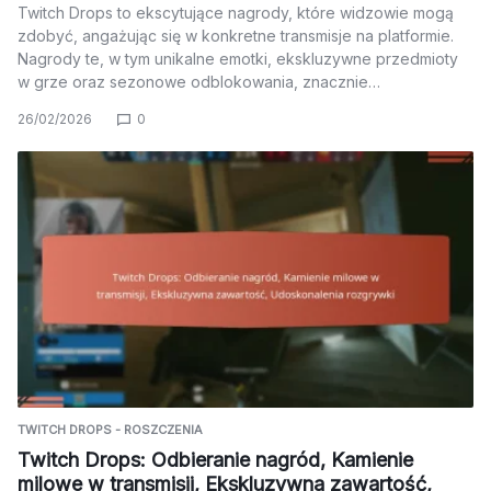
Twitch Drops to ekscytujące nagrody, które widzowie mogą
zdobyć, angażując się w konkretne transmisje na platformie.
Nagrody te, w tym unikalne emotki, ekskluzywne przedmioty
w grze oraz sezonowe odblokowania, znacznie…
26/02/2026
0
TWITCH DROPS - ROSZCZENIA
Twitch Drops: Odbieranie nagród, Kamienie
milowe w transmisji, Ekskluzywna zawartość,