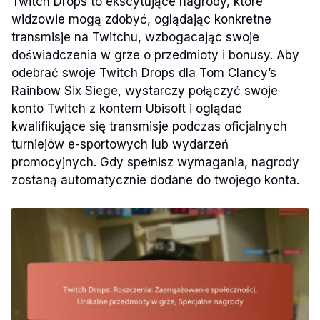
Twitch Drops to ekscytujące nagrody, które
widzowie mogą zdobyć, oglądając konkretne
transmisje na Twitchu, wzbogacając swoje
doświadczenia w grze o przedmioty i bonusy. Aby
odebrać swoje Twitch Drops dla Tom Clancy’s
Rainbow Six Siege, wystarczy połączyć swoje
konto Twitch z kontem Ubisoft i oglądać
kwalifikujące się transmisje podczas oficjalnych
turniejów e-sportowych lub wydarzeń
promocyjnych. Gdy spełnisz wymagania, nagrody
zostaną automatycznie dodane do twojego konta.