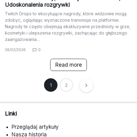
Udoskonalenia rozgrywki
Twitch Drops to ekscytujące nagrody, które widzowie mogą
zdobyć, oglądając wyznaczone transmisje na platformie.
Nagrody te często obejmują ekskluzywne przedmioty w grze,
kosmetyki i ulepszenia rozgrywki, zachęcając do głębszego
zaangażowania…
26/02/2026
0
Read more
Posts
1
2
pagination
Linki
Przeglądaj artykuły
Nasza historia