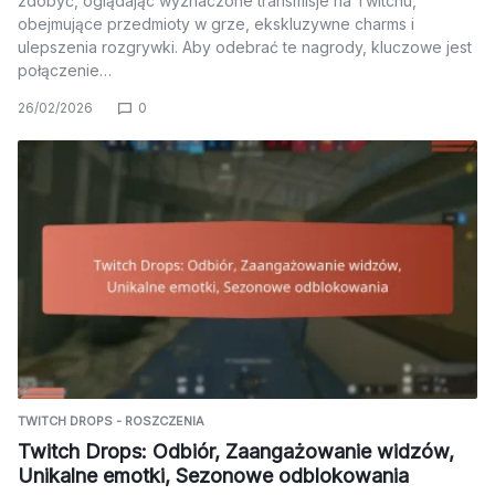
zdobyć, oglądając wyznaczone transmisje na Twitchu,
obejmujące przedmioty w grze, ekskluzywne charms i
ulepszenia rozgrywki. Aby odebrać te nagrody, kluczowe jest
połączenie…
26/02/2026
0
TWITCH DROPS - ROSZCZENIA
Twitch Drops: Odbiór, Zaangażowanie widzów,
Unikalne emotki, Sezonowe odblokowania