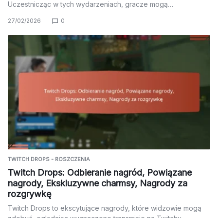
Uczestnicząc w tych wydarzeniach, gracze mogą…
27/02/2026
0
TWITCH DROPS - ROSZCZENIA
Twitch Drops: Odbieranie nagród, Powiązane
nagrody, Ekskluzywne charmsy, Nagrody za
rozgrywkę
Twitch Drops to ekscytujące nagrody, które widzowie mogą