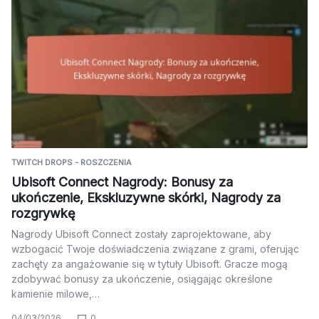
TWITCH DROPS - ROSZCZENIA
Ubisoft Connect Nagrody: Bonusy za
ukończenie, Ekskluzywne skórki, Nagrody za
rozgrywkę
Nagrody Ubisoft Connect zostały zaprojektowane, aby
wzbogacić Twoje doświadczenia związane z grami, oferując
zachęty za angażowanie się w tytuły Ubisoft. Gracze mogą
zdobywać bonusy za ukończenie, osiągając określone
kamienie milowe,…
04/03/2026
0