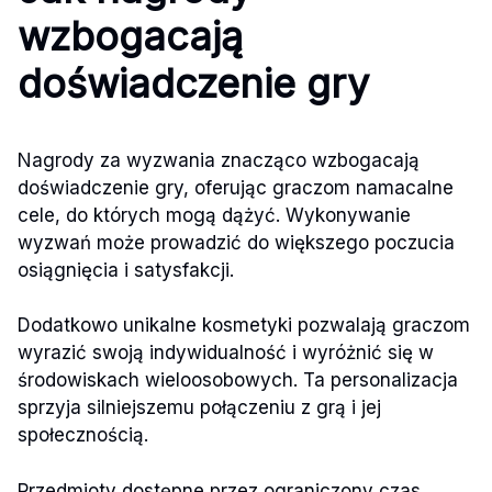
wzbogacają
doświadczenie gry
Nagrody za wyzwania znacząco wzbogacają
doświadczenie gry, oferując graczom namacalne
cele, do których mogą dążyć. Wykonywanie
wyzwań może prowadzić do większego poczucia
osiągnięcia i satysfakcji.
Dodatkowo unikalne kosmetyki pozwalają graczom
wyrazić swoją indywidualność i wyróżnić się w
środowiskach wieloosobowych. Ta personalizacja
sprzyja silniejszemu połączeniu z grą i jej
społecznością.
Przedmioty dostępne przez ograniczony czas