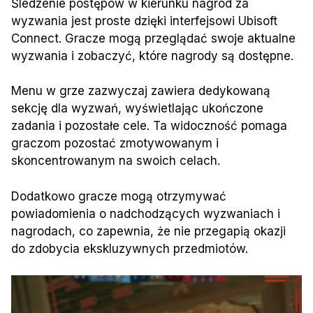
Śledzenie postępów w kierunku nagród za
wyzwania jest proste dzięki interfejsowi Ubisoft
Connect. Gracze mogą przeglądać swoje aktualne
wyzwania i zobaczyć, które nagrody są dostępne.
Menu w grze zazwyczaj zawiera dedykowaną
sekcję dla wyzwań, wyświetlając ukończone
zadania i pozostałe cele. Ta widoczność pomaga
graczom pozostać zmotywowanym i
skoncentrowanym na swoich celach.
Dodatkowo gracze mogą otrzymywać
powiadomienia o nadchodzących wyzwaniach i
nagrodach, co zapewnia, że nie przegapią okazji
do zdobycia ekskluzywnych przedmiotów.