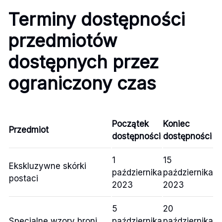
Terminy dostępności
przedmiotów
dostępnych przez
ograniczony czas
Początek
Koniec
Przedmiot
dostępności
dostępności
1
15
Ekskluzywne skórki
października
października
postaci
2023
2023
5
20
Specjalne wzory broni
października
października